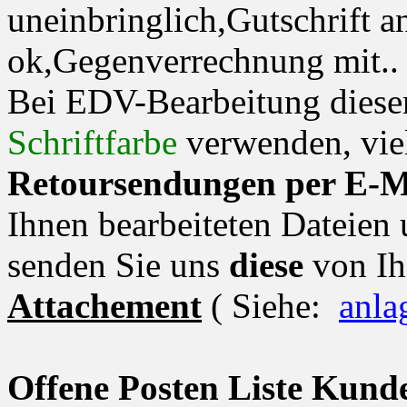
uneinbringlich,Gutschrift 
ok,Gegenverrechnung mit..
Bei EDV-Bearbeitung diese
Schriftfarbe
verwenden, vie
Retoursendungen per E-M
Ihnen bearbeiteten Dateien
senden Sie uns
diese
von Ih
Attachement
( Siehe:
anla
Offene Posten Liste Kund