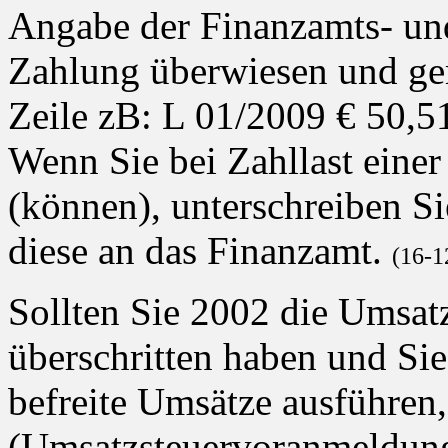
Angabe der Finanzamts- un
Zahlung überwiesen und ge
Zeile zB: L 01/2009 € 50,5
Wenn Sie bei Zahllast eine
(können), unterschreiben Si
diese an das Finanzamt.
(16-1
Sollten Sie 2002 die Umsat
überschritten haben und Sie
befreite Umsätze ausführe
(Umsatzsteuervoranmeldung)