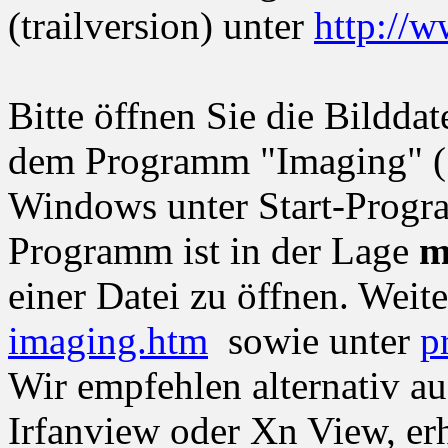
(trailversion) unter
http://w
Bitte öffnen Sie die Bildda
dem Programm "Imaging" 
Windows unter Start-Progr
Programm ist in der Lage
m
einer Datei zu öffnen. Weit
imaging.htm
sowie unter
p
Wir empfehlen alternativ a
Irfanview oder Xn View, erh