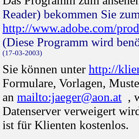
Das Programm zum ansehe
Reader) bekommen Sie zum
http://www.adobe.com/produ
(Diese Programm wird benöt
(17-03-2003)
Sie können unter
http://kli
Formulare, Vorlagen, Muste
an
mailto:jaeger@aon.at
, w
Datenserver verweigert wir
ist für Klienten kostenlos.