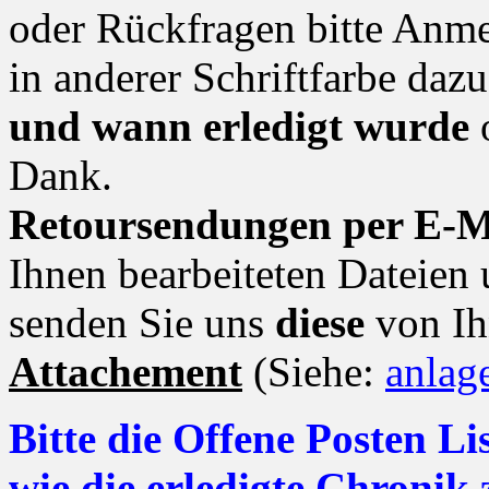
oder Rückfragen bitte An
in anderer Schriftfarbe da
und wann erledigt wurde
Dank.
Retoursendungen per E-M
Ihnen bearbeiteten Dateien
senden Sie uns
diese
von Ih
Attachement
(Siehe:
anlag
Bitte die Offene Posten L
wie die erledigte Chroni