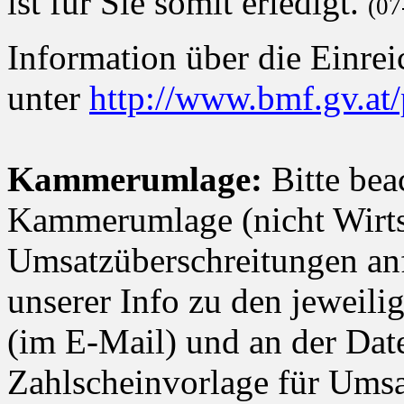
ist für Sie somit erledigt.
(07
Information über die Einrei
unter
http://www.bmf.gv.at/
Kammerumlage:
Bitte bea
Kammerumlage (nicht Wirt
Umsatzüberschreitungen anf
unserer Info zu den jeweil
(im E-Mail) und an der Dat
Zahlscheinvorlage für Ums