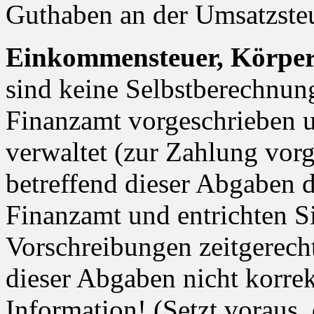
Guthaben an der Umsatzste
Einkommensteuer, Körpers
sind keine Selbstberechnu
Finanzamt vorgeschrieben 
verwaltet (zur Zahlung vorg
betreffend dieser Abgaben
Finanzamt und entrichten S
Vorschreibungen zeitgerecht
dieser Abgaben nicht korrek
Information! (Setzt voraus,