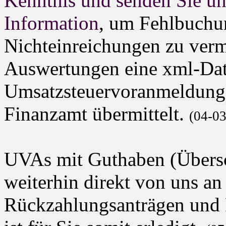
Kenntnis und senden Sie uns
Information
, um Fehlbuch
Nichteinreichungen zu verm
Auswertungen eine xml-Date
Umsatzsteuervoranmeldung 
Finanzamt übermittelt.
(04-0
UVAs mit Guthaben (Übersc
weiterhin direkt von uns a
Rückzahlungsanträgen und