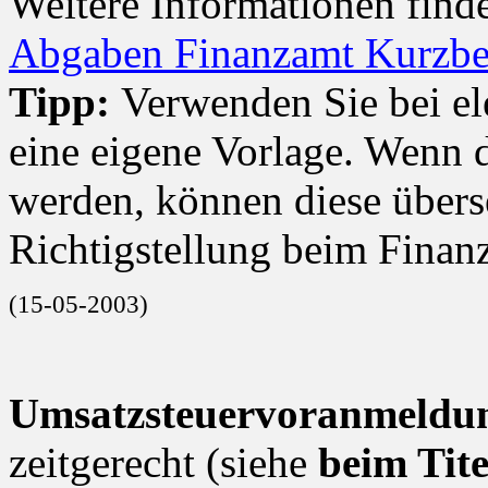
Weitere Informationen find
Abgaben Finanzamt Kurzbe
Tipp:
Verwenden Sie bei e
eine eigene Vorlage. Wenn d
werden, können diese über
Richtigstellung beim Finan
(15-05-2003)
Umsatzsteuervoranmeldu
zeitgerecht (siehe
beim Tite