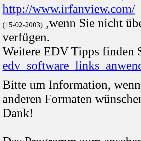
http://www.irfanview.com/
,wenn Sie nicht ü
(15-02-2003)
verfügen.
Weitere EDV Tipps finden S
edv_software_links_anwen
Bitte um Information, wenn
anderen Formaten wünschen 
Dank!